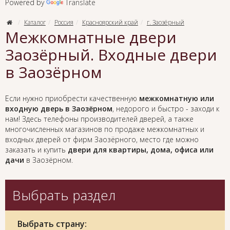
Powered by
Translate
Каталог
Россия
Красноярский край
г. Заозёрный
Межкомнатные двери
Заозёрный. Входные двери
в Заозёрном
Если нужно приобрести качественную
межкомнатную или
входную дверь в Заозёрном
, недорого и быстро - заходи к
нам! Здесь телефоны производителей дверей, а также
многочисленных магазинов по продаже межкомнатных и
входных дверей от фирм Заозёрного, место где можно
заказать и купить
двери для квартиры, дома, офиса или
дачи
в Заозёрном.
Выбрать раздел
Выбрать страну: