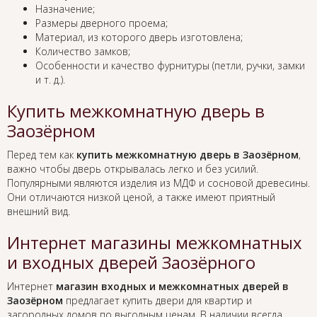
Назначение;
Размеры дверного проема;
Материал, из которого дверь изготовлена;
Количество замков;
Особенности и качество фурнитуры (петли, ручки, замки
и т. д.).
Купить межкомнатную дверь в
Заозёрном
Перед тем как
купить межкомнатную дверь в Заозёрном
,
важно чтобы дверь открывалась легко и без усилий.
Популярными являются изделия из МДФ и сосновой древесины.
Они отличаются низкой ценой, а также имеют приятный
внешний вид.
Интернет магазины межкомнатных
и входных дверей Заозёрного
Интернет
магазин входных и межкомнатных дверей в
Заозёрном
предлагает купить двери для квартир и
загородных домов по выгодным ценам. В наличии всегда