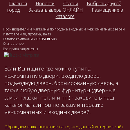
Главная
Новости
Статьи
Выбрать другой
город
Заказать дверь ОНЛАЙН
Размещение в
каталоге
Производители и магазины по продаже входных и межкомнатных дверей.
Изготовление, продажа, заказ.
Каталог компаний
«OKDVERI.SU»
© 2022-2022
Все права защищены
Если Вы ищите где можно купить:
межкомнатную двери, входную дверь,
подъездную дверь, бронированную дверь, а
также любую дверную фурнитуры (дверные
замки, глазки, петли и тп.) - заходите в наш
каталог магазинов по заказу и продаже
межкомнатных и входных дверей.
Обращаем ваше внимание на то, что данный интернет-сайт