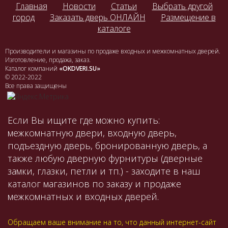
Главная
Новости
Статьи
Выбрать другой
город
Заказать дверь ОНЛАЙН
Размещение в
каталоге
Производители и магазины по продаже входных и межкомнатных дверей.
Изготовление, продажа, заказ.
Каталог компаний
«OKDVERI.SU»
© 2022-2022
Все права защищены
Если Вы ищите где можно купить:
межкомнатную двери, входную дверь,
подъездную дверь, бронированную дверь, а
также любую дверную фурнитуры (дверные
замки, глазки, петли и тп.) - заходите в наш
каталог магазинов по заказу и продаже
межкомнатных и входных дверей.
Обращаем ваше внимание на то, что данный интернет-сайт