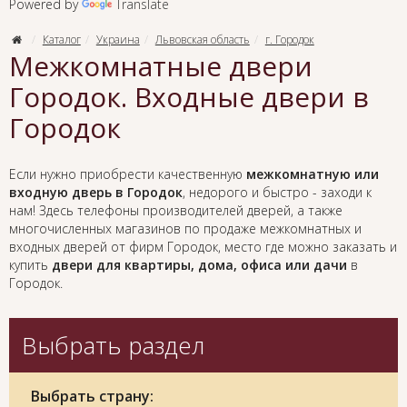
Powered by
Translate
Каталог
Украина
Львовская область
г. Городок
Межкомнатные двери
Городок. Входные двери в
Городок
Если нужно приобрести качественную
межкомнатную или
входную дверь в Городок
, недорого и быстро - заходи к
нам! Здесь телефоны производителей дверей, а также
многочисленных магазинов по продаже межкомнатных и
входных дверей от фирм Городок, место где можно заказать и
купить
двери для квартиры, дома, офиса или дачи
в
Городок.
Выбрать раздел
Выбрать страну: