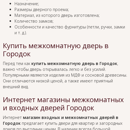
Назначение;
Размеры дверного проема;
Материал, из которого дверь изготовлена;
Количество замков;
Особенности и качество фурнитуры (петли, ручки, замки
и т. д.).
Купить межкомнатную дверь в
Городок
Перед тем как
купить межкомнатную дверь в Городок
,
важно чтобы дверь открывалась легко и без усилий.
Популярными являются изделия из МДФ и сосновой древесины.
Они отличаются низкой ценой, а также имеют приятный
внешний вид.
Интернет магазины межкомнатных
и входных дверей Городок
Интернет
магазин входных и межкомнатных дверей в
Городок
предлагает купить двери для квартир и загородных
домов по выгодным ценам. В наличии всегда большой