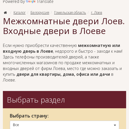
Powered by
Translate
Каталог
Белоруссия
Гомельская область
г. Лоев
Межкомнатные двери Лоев.
Входные двери в Лоеве
Если нужно приобрести качественную
межкомнатную или
входную дверь в Лоеве
, недорого и быстро - заходи к нам!
Здесь телефоны производителей дверей, а также
многочисленных магазинов по продаже межкомнатных и
входных дверей от фирм Лоева, место где можно заказать и
купить
двери для квартиры, дома, офиса или дачи
в
Лоеве.
Выбрать раздел
Выбрать страну:
Все