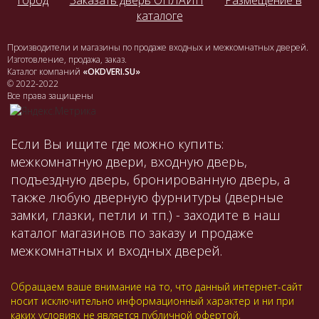
город
Заказать дверь ОНЛАЙН
Размещение в
каталоге
Производители и магазины по продаже входных и межкомнатных дверей.
Изготовление, продажа, заказ.
Каталог компаний
«OKDVERI.SU»
© 2022-2022
Все права защищены
Если Вы ищите где можно купить:
межкомнатную двери, входную дверь,
подъездную дверь, бронированную дверь, а
также любую дверную фурнитуры (дверные
замки, глазки, петли и тп.) - заходите в наш
каталог магазинов по заказу и продаже
межкомнатных и входных дверей.
Обращаем ваше внимание на то, что данный интернет-сайт
носит исключительно информационный характер и ни при
каких условиях не является публичной офертой,