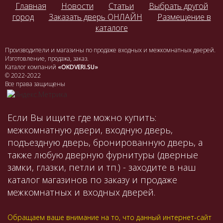
Главная
Новости
Статьи
Выбрать другой
город
Заказать дверь ОНЛАЙН
Размещение в
каталоге
Производители и магазины по продаже входных и межкомнатных дверей.
Изготовление, продажа, заказ.
Каталог компаний
«OKDVERI.SU»
© 2022-2022
Все права защищены
Если Вы ищите где можно купить:
межкомнатную двери, входную дверь,
подъездную дверь, бронированную дверь, а
также любую дверную фурнитуры (дверные
замки, глазки, петли и тп.) - заходите в наш
каталог магазинов по заказу и продаже
межкомнатных и входных дверей.
Обращаем ваше внимание на то, что данный интернет-сайт