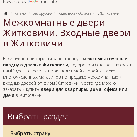
Powered by
Translate
Каталог
Белоруссия
Гомельская область
г. Житковичи
Межкомнатные двери
Житковичи. Входные двери
в Житковичи
Если нужно приобрести качественную
межкомнатную или
входную дверь в Житковичи
, недорого и быстро - заходи к
нам! Здесь телефоны производителей дверей, а также
многочисленных магазинов по продаже межкомнатных и
входных дверей от фирм Житковичи, место где можно
заказать и купить
двери для квартиры, дома, офиса или
дачи
в Житковичи.
Выбрать раздел
Выбрать страну: