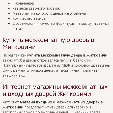
Назначение;
Размеры дверного проема;
Материал, из которого дверь изготовлена;
Количество замков;
Особенности и качество фурнитуры (петли, ручки, замки
и т. д.).
Купить межкомнатную дверь в
Житковичи
Перед тем как
купить межкомнатную дверь в Житковичи
,
важно чтобы дверь открывалась легко и без усилий.
Популярными являются изделия из МДФ и сосновой древесины.
Они отличаются низкой ценой, а также имеют приятный
внешний вид.
Интернет магазины межкомнатных
и входных дверей Житковичи
Интернет
магазин входных и межкомнатных дверей в
Житковичи
предлагает купить двери для квартир и
загородных домов по выгодным ценам. В наличии всегда