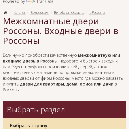
Powered by
Translate
Каталог
Белоруссия
Витебская область
г. Россоны
Межкомнатные двери
Россоны. Входные двери в
Россоны
Если нужно приобрести качественную
межкомнатную или
входную дверь в Россоны
, недорого и быстро - заходи к
нам! Здесь телефоны производителей дверей, а также
многочисленных магазинов по продаже межкомнатных и
входных дверей от фирм Россоны, место где можно заказать
и купить
двери для квартиры, дома, офиса или дачи
в
Россоны.
Выбрать раздел
Выбрать страну: