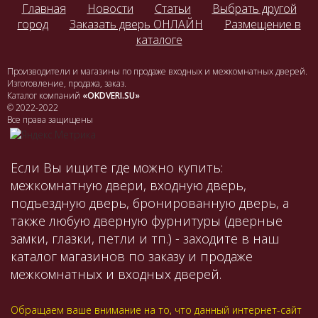
Главная
Новости
Статьи
Выбрать другой
город
Заказать дверь ОНЛАЙН
Размещение в
каталоге
Производители и магазины по продаже входных и межкомнатных дверей.
Изготовление, продажа, заказ.
Каталог компаний
«OKDVERI.SU»
© 2022-2022
Все права защищены
Если Вы ищите где можно купить:
межкомнатную двери, входную дверь,
подъездную дверь, бронированную дверь, а
также любую дверную фурнитуры (дверные
замки, глазки, петли и тп.) - заходите в наш
каталог магазинов по заказу и продаже
межкомнатных и входных дверей.
Обращаем ваше внимание на то, что данный интернет-сайт