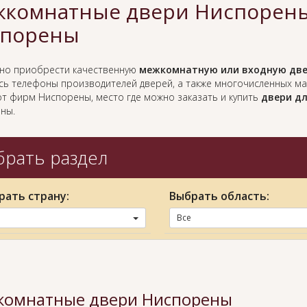
комнатные двери Ниспорены
порены
жно приобрести качественную
межкомнатную или входную две
есь телефоны производителей дверей, а также многочисленных м
от фирм Ниспорены, место где можно заказать и купить
двери дл
ны.
рать раздел
рать страну:
Выбрать область:
Все
омнатные двери Ниспорены