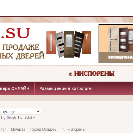
дверь ОНЛАЙН
Размещение в каталоге
 by
Translate
алог
Молдова
Города Молдовы
г. Ниспорены