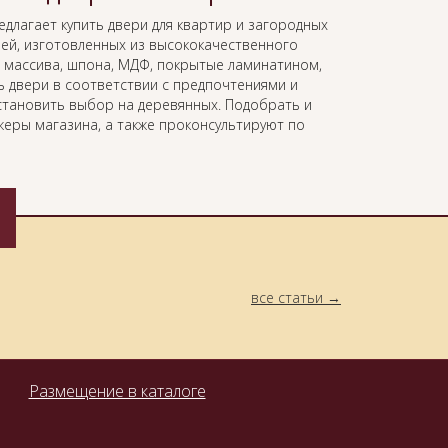
длагает купить двери для квартир и загородных
ей, изготовленных из высококачественного
 массива, шпона, МДФ, покрытые ламинатином,
 двери в соответствии с предпочтениями и
становить выбор на деревянных. Подобрать и
еры магазина, а также проконсультируют по
все статьи
Размещение в каталоге