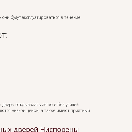
о они будут эксплуатироваться в течение
т:
 дверь открывалась легко и без усилий.
ются низкой ценой, а также имеют приятный
ных дверей Ниспорены