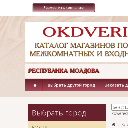
Разместить компанию
Выбрать другой город
Заказать 
Выбрать город
Powered
Кат
РОССИЯ