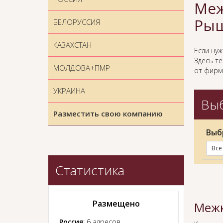
Меж
Ры
БЕЛОРУССИЯ
КАЗАХСТАН
Если ну
Здесь т
МОЛДОВА+ПМР
от фирм
УКРАИНА
Выб
Разместить свою компанию
Выб
Все
Статистика
Размещено
Межк
Россия
: 6 адресов