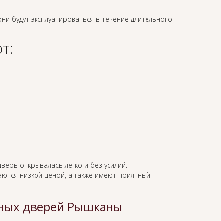
 они будут эксплуатироваться в течение длительного
т:
дверь открывалась легко и без усилий.
ются низкой ценой, а также имеют приятный
дных дверей Рышканы