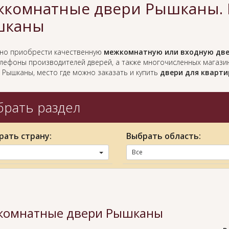
комнатные двери Рышканы. 
шканы
жно приобрести качественную
межкомнатную или входную две
елефоны производителей дверей, а также многочисленных магази
 Рышканы, место где можно заказать и купить
двери для кварти
рать раздел
рать страну:
Выбрать область:
Все
омнатные двери Рышканы