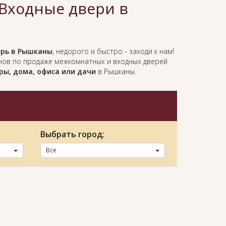
Входные двери в
рь в Рышканы
, недорого и быстро - заходи к нам!
нов по продаже межкомнатных и входных дверей
ры, дома, офиса или дачи
в Рышканы.
Выбрать город:
Все