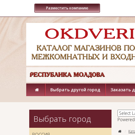
Разместить компанию
Выбрать другой город
Заказать 
Выбрать город
Powered
Кат
РОССИЯ