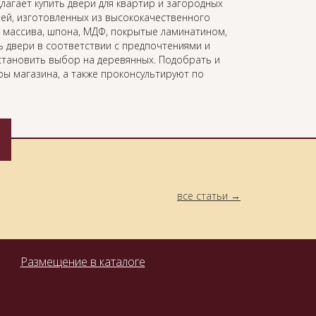
лагает купить двери для квартир и загородных
ей, изготовленных из высококачественного
 массива, шпона, МДФ, покрытые ламинатином,
 двери в соответствии с предпочтениями и
становить выбор на деревянных. Подобрать и
ы магазина, а также проконсультируют по
все статьи
Размещение в каталоге