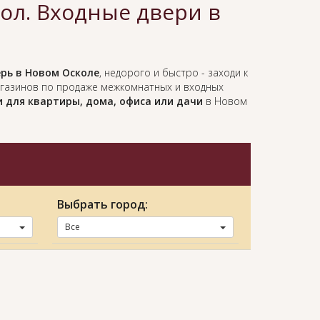
л. Входные двери в
рь в Новом Осколе
, недорого и быстро - заходи к
агазинов по продаже межкомнатных и входных
 для квартиры, дома, офиса или дачи
в Новом
Выбрать город:
Все