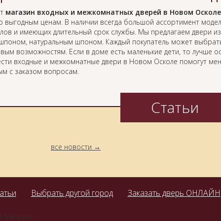
ет
магазин входных и межкомнатных дверей в Новом Осколе
о выгодным ценам. В наличии всегда большой ассортимент модел
лов и имеющих длительный срок службы. Мы предлагаем двери из
ошпоном, натуральным шпоном. Каждый покупатель может выбрать
вым возможностям. Если в доме есть маленькие дети, то лучше о
сти входные и межкомнатные двери в Новом Осколе помогут мен
ым с заказом вопросам.
Статьи
все новости
атьи
Выбрать другой город
Заказать дверь ОНЛАЙН