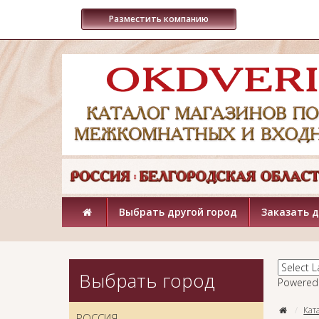
Разместить компанию
Выбрать другой город
Заказать 
Выбрать город
Powered
Кат
РОССИЯ