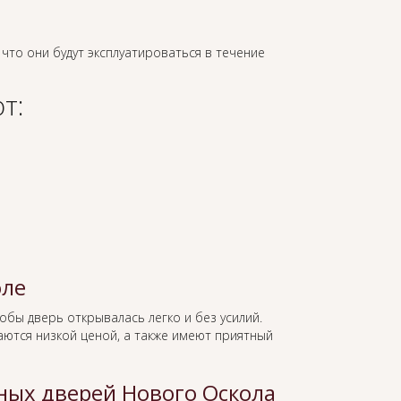
 что они будут эксплуатироваться в течение
т:
оле
тобы дверь открывалась легко и без усилий.
ются низкой ценой, а также имеют приятный
ных дверей Нового Оскола