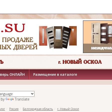
дверь ОНЛАЙН
Размещение в каталоге
 by
Translate
алог
Россия
Белгородская область
г. Новый Оскол