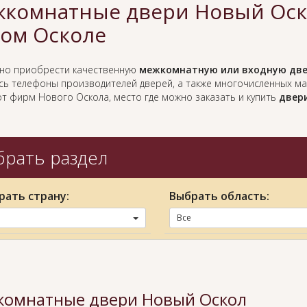
комнатные двери Новый Оско
ом Осколе
жно приобрести качественную
межкомнатную или входную две
есь телефоны производителей дверей, а также многочисленных м
от фирм Нового Оскола, место где можно заказать и купить
двери
рать раздел
рать страну:
Выбрать область:
Все
омнатные двери Новый Оскол