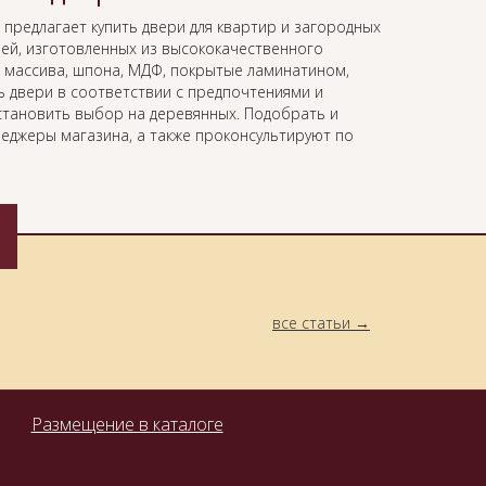
предлагает купить двери для квартир и загородных
ей, изготовленных из высококачественного
 массива, шпона, МДФ, покрытые ламинатином,
 двери в соответствии с предпочтениями и
становить выбор на деревянных. Подобрать и
еджеры магазина, а также проконсультируют по
все статьи
Размещение в каталоге