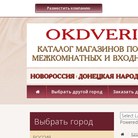
Разместить компанию
Выбрать другой город
Заказать 
Выбрать город
Powered
Кат
РОССИЯ