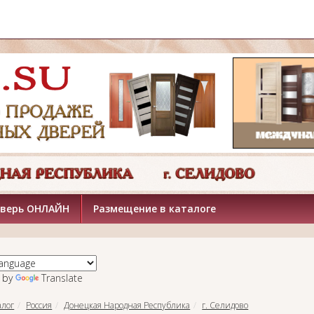
дверь ОНЛАЙН
Размещение в каталоге
 by
Translate
алог
Россия
Донецкая Народная Республика
г. Селидово