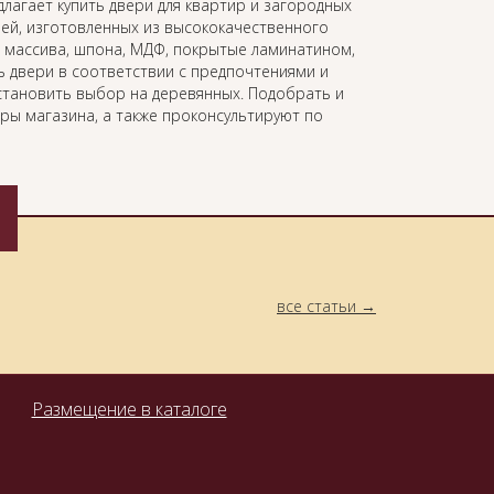
лагает купить двери для квартир и загородных
ей, изготовленных из высококачественного
 массива, шпона, МДФ, покрытые ламинатином,
 двери в соответствии с предпочтениями и
становить выбор на деревянных. Подобрать и
ы магазина, а также проконсультируют по
все статьи
Размещение в каталоге