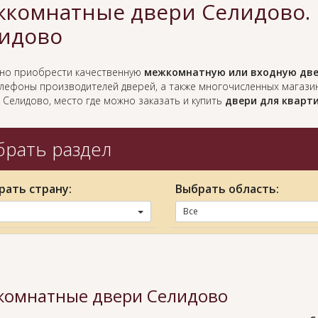
комнатные двери Селидово. 
идово
жно приобрести качественную
межкомнатную или входную две
елефоны производителей дверей, а также многочисленных магази
 Селидово, место где можно заказать и купить
двери для кварти
рать раздел
рать страну:
Выбрать область:
Все
омнатные двери Селидово