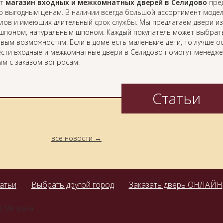
ет
магазин входных и межкомнатных дверей в Селидово
пред
о выгодным ценам. В наличии всегда большой ассортимент модел
лов и имеющих длительный срок службы. Мы предлагаем двери из
ошпоном, натуральным шпоном. Каждый покупатель может выбрать
вым возможностям. Если в доме есть маленькие дети, то лучше о
сти входные и межкомнатные двери в Селидово помогут менеджер
ым с заказом вопросам.
Статьи
все новости
атьи
Выбрать другой город
Заказать дверь ОНЛАЙН