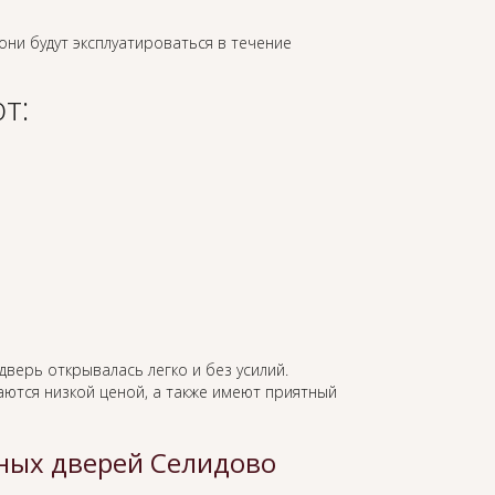
 они будут эксплуатироваться в течение
т:
дверь открывалась легко и без усилий.
ются низкой ценой, а также имеют приятный
ных дверей Селидово