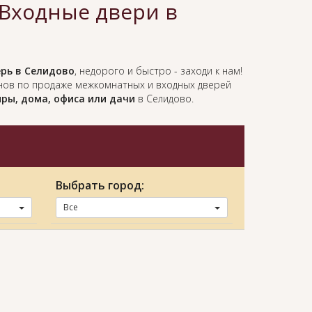
Входные двери в
рь в Селидово
, недорого и быстро - заходи к нам!
нов по продаже межкомнатных и входных дверей
ры, дома, офиса или дачи
в Селидово.
Выбрать город:
Все