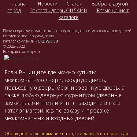
Главная
Новости
Статьи
Выбрать другой
город
Заказать дверь ОНЛАЙН
Размещение в
каталоге
Производители и магазины по продаже входных и межкомнатных дверей.
Изготовление, продажа, заказ.
Каталог компаний
«OKDVERI.SU»
© 2022-2022
Все права защищены
Если Вы ищите где можно купить:
межкомнатную двери, входную дверь,
подъездную дверь, бронированную дверь, а
также любую дверную фурнитуры (дверные
замки, глазки, петли и тп.) - заходите в наш
каталог магазинов по заказу и продаже
межкомнатных и входных дверей.
Обращаем ваше внимание на то, что данный интернет-сайт