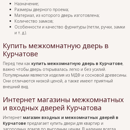
Назначение;
Размеры дверного проема;
Материал, из которого дверь изготовлена;
Количество замков;
Особенности и качество фурнитуры (петли, ручки, замки
и т. д.).
Купить межкомнатную дверь в
Курчатове
Перед тем как
купить межкомнатную дверь в Курчатове
,
важно чтобы дверь открывалась легко и без усилий.
Популярными являются изделия из МДФ и сосновой древесины.
Они отличаются низкой ценой, а также имеют приятный
внешний вид.
Интернет магазины межкомнатных
и входных дверей Курчатова
Интернет
магазин входных и межкомнатных дверей в
Курчатове
предлагает купить двери для квартир и
загородных домов по выгодным ценам. В наличии всегда