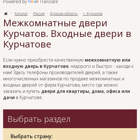
Powered by
Translate
Каталог
Россия
Курская область
г. Курчатов
Межкомнатные двери
Курчатов. Входные двери в
Курчатове
Если нужно приобрести качественную
межкомнатную или
входную дверь в Курчатове
, недорого и быстро - заходи к
нам! Здесь телефоны производителей дверей, а также
многочисленных магазинов по продаже межкомнатных и
входных дверей от фирм Курчатова, место где можно
заказать и купить
двери для квартиры, дома, офиса или
дачи
в Курчатове.
Выбрать раздел
Выбрать страну: