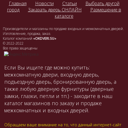
Главная
Новости
Статьи
Выбрать другой
город
Заказать дверь ОНЛАЙН
Размещение в
каталоге
Производители и магазины по продаже входных и межкомнатных дверей.
Изготовление, продажа, заказ.
Каталог компаний
«OKDVERI.SU»
© 2022-2022
Все права защищены
Если Вы ищите где можно купить:
межкомнатную двери, входную дверь,
подъездную дверь, бронированную дверь, а
также любую дверную фурнитуры (дверные
замки, глазки, петли и тп.) - заходите в наш
каталог магазинов по заказу и продаже
межкомнатных и входных дверей.
Обращаем ваше внимание на то, что данный интернет-сайт