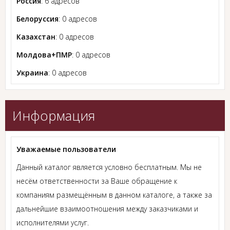
Россия
: 6 адресов
Белоруссия
: 0 адресов
Казахстан
: 0 адресов
Молдова+ПМР
: 0 адресов
Украина
: 0 адресов
Информация
Уважаемые пользователи
Данный каталог является условно бесплатным. Мы не
несём ответственности за Ваше обращение к
компаниям размещённым в данном каталоге, а также за
дальнейшие взаимоотношения между заказчиками и
исполнителями услуг.