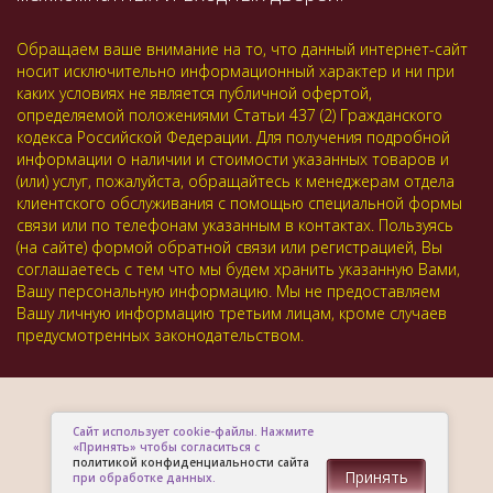
Обращаем ваше внимание на то, что данный интернет-сайт
носит исключительно информационный характер и ни при
каких условиях не является публичной офертой,
определяемой положениями Статьи 437 (2) Гражданского
кодекса Российской Федерации. Для получения подробной
информации о наличии и стоимости указанных товаров и
(или) услуг, пожалуйста, обращайтесь к менеджерам отдела
клиентского обслуживания с помощью специальной формы
связи или по телефонам указанным в контактах. Пользуясь
(на сайте) формой обратной связи или регистрацией, Вы
соглашаетесь с тем что мы будем хранить указанную Вами,
Вашу персональную информацию. Мы не предоставляем
Вашу личную информацию третьим лицам, кроме случаев
предусмотренных законодательством.
Сайт использует cookie-файлы. Нажмите
«Принять» чтобы согласиться с
политикой конфиденциальности сайта
Принять
при обработке данных.