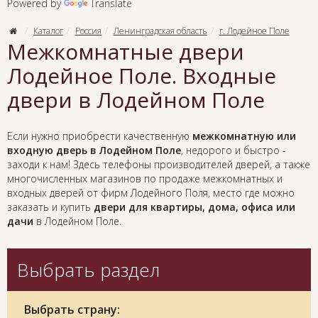
Powered by
Translate
Каталог
Россия
Ленинградская область
г. Лодейное Поле
Межкомнатные двери
Лодейное Поле. Входные
двери в Лодейном Поле
Если нужно приобрести качественную
межкомнатную или
входную дверь в Лодейном Поле
, недорого и быстро -
заходи к нам! Здесь телефоны производителей дверей, а также
многочисленных магазинов по продаже межкомнатных и
входных дверей от фирм Лодейного Поля, место где можно
заказать и купить
двери для квартиры, дома, офиса или
дачи
в Лодейном Поле.
Выбрать раздел
Выбрать страну: