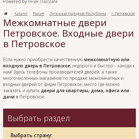
Powered by
Translate
Каталог
Россия
Луганская Народная Республика
г. Петровское
Межкомнатные двери
Петровское. Входные двери
в Петровское
Если нужно приобрести качественную
межкомнатную или
входную дверь в Петровское
, недорого и быстро - заходи к
нам! Здесь телефоны производителей дверей, а также
многочисленных магазинов по продаже межкомнатных и
входных дверей от фирм Петровское, место где можно
заказать и купить
двери для квартиры, дома, офиса или
дачи
в Петровское.
Выбрать раздел
Выбрать страну: