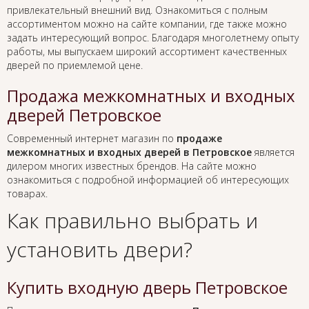
привлекательный внешний вид. Ознакомиться с полным
ассортиментом можно на сайте компании, где также можно
задать интересующий вопрос. Благодаря многолетнему опыту
работы, мы выпускаем широкий ассортимент качественных
дверей по приемлемой цене.
Продажа межкомнатных и входных
дверей Петровское
Современный интернет магазин по
продаже
межкомнатных и входных дверей в Петровское
является
дилером многих известных брендов. На сайте можно
ознакомиться с подробной информацией об интересующих
товарах.
Как правильно выбрать и
установить двери?
Купить входную дверь Петровское