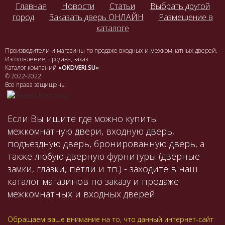
Главная
Новости
Статьи
Выбрать другой
город
Заказать дверь ОНЛАЙН
Размещение в
каталоге
Производители и магазины по продаже входных и межкомнатных дверей.
Изготовление, продажа, заказ.
Каталог компаний
«OKDVERI.SU»
© 2022-2022
Все права защищены
Если Вы ищите где можно купить:
межкомнатную двери, входную дверь,
подъездную дверь, бронированную дверь, а
также любую дверную фурнитуры (дверные
замки, глазки, петли и тп.) - заходите в наш
каталог магазинов по заказу и продаже
межкомнатных и входных дверей.
Обращаем ваше внимание на то, что данный интернет-сайт