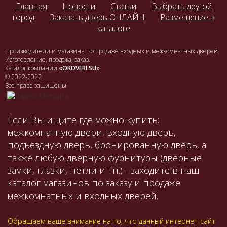
Главная
Новости
Статьи
Выбрать другой
город
Заказать дверь ОНЛАЙН
Размещение в
каталоге
Производители и магазины по продаже входных и межкомнатных дверей.
Изготовление, продажа, заказ.
Каталог компаний
«OKDVERI.SU»
© 2022-2022
Все права защищены
Если Вы ищите где можно купить:
межкомнатную двери, входную дверь,
подъездную дверь, бронированную дверь, а
также любую дверную фурнитуры (дверные
замки, глазки, петли и тп.) - заходите в наш
каталог магазинов по заказу и продаже
межкомнатных и входных дверей.
Обращаем ваше внимание на то, что данный интернет-сайт