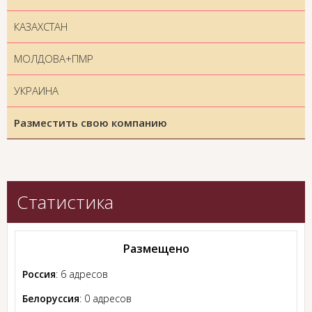
КАЗАХСТАН
МОЛДОВА+ПМР
УКРАИНА
Разместить свою компанию
Статистика
Размещено
Россия
: 6 адресов
Белоруссия
: 0 адресов