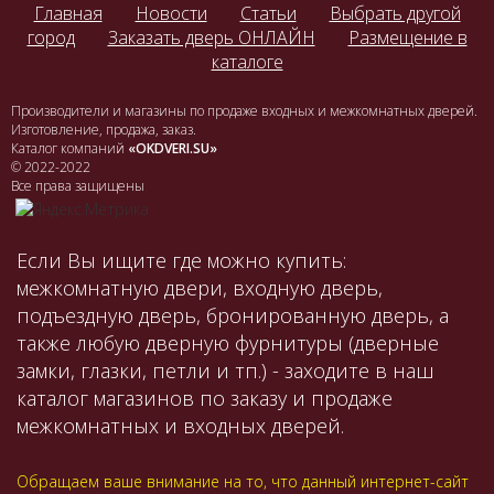
Главная
Новости
Статьи
Выбрать другой
город
Заказать дверь ОНЛАЙН
Размещение в
каталоге
Производители и магазины по продаже входных и межкомнатных дверей.
Изготовление, продажа, заказ.
Каталог компаний
«OKDVERI.SU»
© 2022-2022
Все права защищены
Если Вы ищите где можно купить:
межкомнатную двери, входную дверь,
подъездную дверь, бронированную дверь, а
также любую дверную фурнитуры (дверные
замки, глазки, петли и тп.) - заходите в наш
каталог магазинов по заказу и продаже
межкомнатных и входных дверей.
Обращаем ваше внимание на то, что данный интернет-сайт