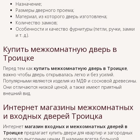
Назначение;
Размеры дверного проема;
Материал, из которого дверь изготовлена;
Количество замков;
Особенности и качество фурнитуры (петли, ручки, замки
и т. д.).
Купить межкомнатную дверь в
Троицке
Перед тем как
купить межкомнатную дверь в Троицке
,
важно чтобы дверь открывалась легко и без усилий.
Популярными являются изделия из МДФ и сосновой древесины.
Они отличаются низкой ценой, а также имеют приятный
внешний вид.
Интернет магазины межкомнатных
и входных дверей Троицка
Интернет
магазин входных и межкомнатных дверей в
Троицке
предлагает купить двери для квартир и загородных
домов по выгодным ценам. В наличии всегда большой