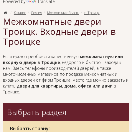
Powered by
Translate
Каталог
Россия
Московская область
г. Троицк
Межкомнатные двери
Троицк. Входные двери в
Троицке
Если нужно приобрести качественную
межкомнатную или
входную дверь в Троицке
, недорого и быстро - заходи к
нам! Здесь телефоны производителей дверей, а также
многочисленных магазинов по продаже межкомнатных и
входных дверей от фирм Троицка, место где можно заказать и
купить
двери для квартиры, дома, офиса или дачи
в
Троицке.
Выбрать раздел
Выбрать страну: