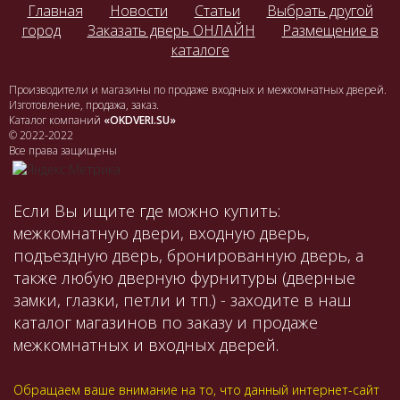
Главная
Новости
Статьи
Выбрать другой
город
Заказать дверь ОНЛАЙН
Размещение в
каталоге
Производители и магазины по продаже входных и межкомнатных дверей.
Изготовление, продажа, заказ.
Каталог компаний
«OKDVERI.SU»
© 2022-2022
Все права защищены
Если Вы ищите где можно купить:
межкомнатную двери, входную дверь,
подъездную дверь, бронированную дверь, а
также любую дверную фурнитуры (дверные
замки, глазки, петли и тп.) - заходите в наш
каталог магазинов по заказу и продаже
межкомнатных и входных дверей.
Обращаем ваше внимание на то, что данный интернет-сайт