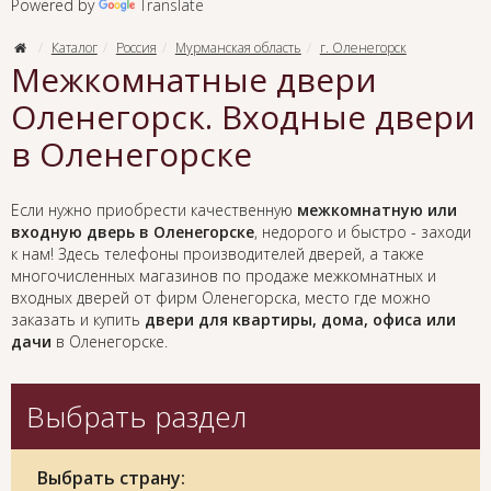
Powered by
Translate
Каталог
Россия
Мурманская область
г. Оленегорск
Межкомнатные двери
Оленегорск. Входные двери
в Оленегорске
Если нужно приобрести качественную
межкомнатную или
входную дверь в Оленегорске
, недорого и быстро - заходи
к нам! Здесь телефоны производителей дверей, а также
многочисленных магазинов по продаже межкомнатных и
входных дверей от фирм Оленегорска, место где можно
заказать и купить
двери для квартиры, дома, офиса или
дачи
в Оленегорске.
Выбрать раздел
Выбрать страну: