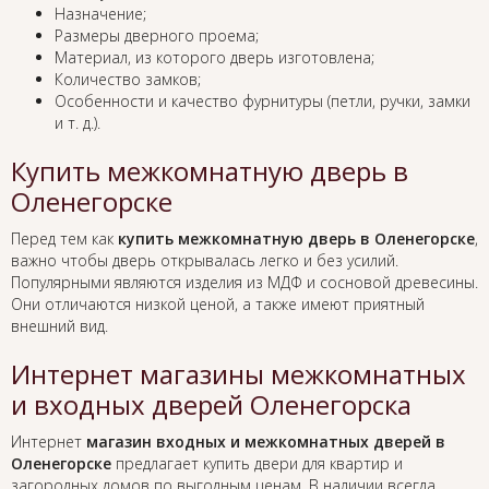
Назначение;
Размеры дверного проема;
Материал, из которого дверь изготовлена;
Количество замков;
Особенности и качество фурнитуры (петли, ручки, замки
и т. д.).
Купить межкомнатную дверь в
Оленегорске
Перед тем как
купить межкомнатную дверь в Оленегорске
,
важно чтобы дверь открывалась легко и без усилий.
Популярными являются изделия из МДФ и сосновой древесины.
Они отличаются низкой ценой, а также имеют приятный
внешний вид.
Интернет магазины межкомнатных
и входных дверей Оленегорска
Интернет
магазин входных и межкомнатных дверей в
Оленегорске
предлагает купить двери для квартир и
загородных домов по выгодным ценам. В наличии всегда