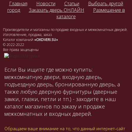
Главная
Новости
Статьи
Выбрать другой
город
Заказать дверь ОНЛАЙН
Размещение в
каталоге
Производители и магазины по продаже входных и межкомнатных дверей.
Изготовление, продажа, заказ.
Каталог компаний
«OKDVERI.SU»
© 2022-2022
Все права защищены
Если Вы ищите где можно купить:
межкомнатную двери, входную дверь,
подъездную дверь, бронированную дверь, а
также любую дверную фурнитуры (дверные
замки, глазки, петли и тп.) - заходите в наш
каталог магазинов по заказу и продаже
межкомнатных и входных дверей.
Обращаем ваше внимание на то, что данный интернет-сайт