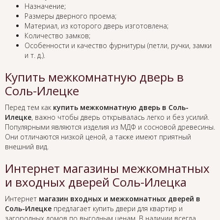
Назначение;
Размеры дверного проема;
Материал, из которого дверь изготовлена;
Количество замков;
Особенности и качество фурнитуры (петли, ручки, замки
и т. д.).
Купить межкомнатную дверь в
Соль-Илецке
Перед тем как
купить межкомнатную дверь в Соль-
Илецке
, важно чтобы дверь открывалась легко и без усилий.
Популярными являются изделия из МДФ и сосновой древесины.
Они отличаются низкой ценой, а также имеют приятный
внешний вид.
Интернет магазины межкомнатных
и входных дверей Соль-Илецка
Интернет
магазин входных и межкомнатных дверей в
Соль-Илецке
предлагает купить двери для квартир и
загородных домов по выгодным ценам. В наличии всегда