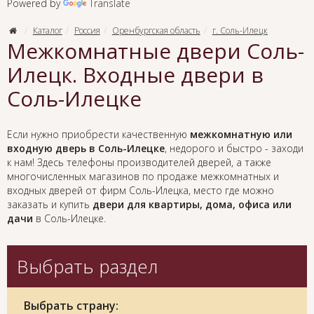
Powered by
Translate
Каталог
Россия
Оренбургская область
г. Соль-Илецк
Межкомнатные двери Соль-
Илецк. Входные двери в
Соль-Илецке
Если нужно приобрести качественную
межкомнатную или
входную дверь в Соль-Илецке
, недорого и быстро - заходи
к нам! Здесь телефоны производителей дверей, а также
многочисленных магазинов по продаже межкомнатных и
входных дверей от фирм Соль-Илецка, место где можно
заказать и купить
двери для квартиры, дома, офиса или
дачи
в Соль-Илецке.
Выбрать раздел
Выбрать страну: