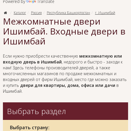
Powered by
Translate
Каталог
Россия
Республика Башкортостан
г. Ишимбай
Межкомнатные двери
Ишимбай. Входные двери в
Ишимбай
Если нужно приобрести качественную
межкомнатную или
входную дверь в Ишимбай
, недорого и быстро - заходи к
нам! Здесь телефоны производителей дверей, а также
многочисленных магазинов по продаже межкомнатных и
входных дверей от фирм Ишимбай, место где можно заказать
и купить
двери для квартиры, дома, офиса или дачи
в
Ишимбай.
Выбрать раздел
Выбрать страну: