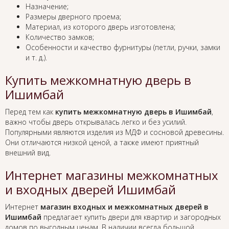
Назначение;
Размеры дверного проема;
Материал, из которого дверь изготовлена;
Количество замков;
Особенности и качество фурнитуры (петли, ручки, замки
и т. д.).
Купить межкомнатную дверь в
Ишимбай
Перед тем как
купить межкомнатную дверь в Ишимбай
,
важно чтобы дверь открывалась легко и без усилий.
Популярными являются изделия из МДФ и сосновой древесины.
Они отличаются низкой ценой, а также имеют приятный
внешний вид.
Интернет магазины межкомнатных
и входных дверей Ишимбай
Интернет
магазин входных и межкомнатных дверей в
Ишимбай
предлагает купить двери для квартир и загородных
домов по выгодным ценам. В наличии всегда большой