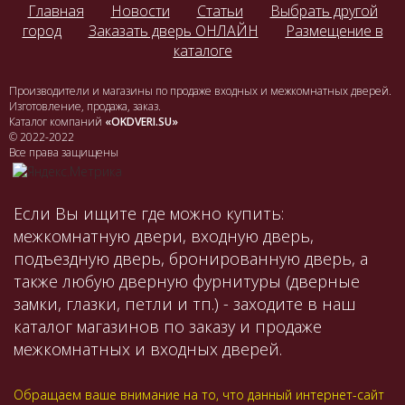
Главная
Новости
Статьи
Выбрать другой
город
Заказать дверь ОНЛАЙН
Размещение в
каталоге
Производители и магазины по продаже входных и межкомнатных дверей.
Изготовление, продажа, заказ.
Каталог компаний
«OKDVERI.SU»
© 2022-2022
Все права защищены
Если Вы ищите где можно купить:
межкомнатную двери, входную дверь,
подъездную дверь, бронированную дверь, а
также любую дверную фурнитуры (дверные
замки, глазки, петли и тп.) - заходите в наш
каталог магазинов по заказу и продаже
межкомнатных и входных дверей.
Обращаем ваше внимание на то, что данный интернет-сайт