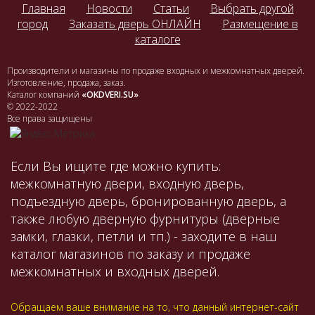
Главная
Новости
Статьи
Выбрать другой
город
Заказать дверь ОНЛАЙН
Размещение в
каталоге
Производители и магазины по продаже входных и межкомнатных дверей.
Изготовление, продажа, заказ.
Каталог компаний
«OKDVERI.SU»
© 2022-2022
Все права защищены
Если Вы ищите где можно купить:
межкомнатную двери, входную дверь,
подъездную дверь, бронированную дверь, а
также любую дверную фурнитуры (дверные
замки, глазки, петли и тп.) - заходите в наш
каталог магазинов по заказу и продаже
межкомнатных и входных дверей.
Обращаем ваше внимание на то, что данный интернет-сайт