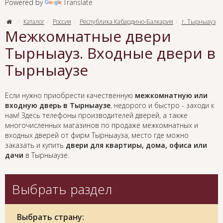
Powered by
Translate
Каталог
Россия
Республика Кабардино-Балкария
г. Тырныауз
Межкомнатные двери
Тырныауз. Входные двери в
Тырныаузе
Если нужно приобрести качественную
межкомнатную или
входную дверь в Тырныаузе
, недорого и быстро - заходи к
нам! Здесь телефоны производителей дверей, а также
многочисленных магазинов по продаже межкомнатных и
входных дверей от фирм Тырныауза, место где можно
заказать и купить
двери для квартиры, дома, офиса или
дачи
в Тырныаузе.
Выбрать раздел
Выбрать страну: