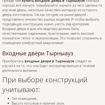
Прежде чем
купить входную дверь в Тырныаузе
, сначала
хорошо всё изучите, повыбирайте, изучите из чего сделана та
или иная дверь, насколько качествен материал из которого
дверь изготовлена. Так как сегодня, на рынке дверей -
представлено множество разных моделей. И чтобы выбрать
подходящую конструкцию, нужно учесть ряд критериев.
Входные двери в дом или квартиру должны быть
качественными, надежными, практичными, иметь высокие
показатели тепло- и звукоизоляции. Это позволит сохранить в
помещении комфортный микроклимат.
Входные двери Тырныауз
Приобретать
входные двери в Тырныаузе
следует из
расчета на то, что они будут эксплуатироваться в течение
длительного времени.
При выборе конструкций
учитывают:
Тип помещения ;
Высоту потолков и наличие окон;