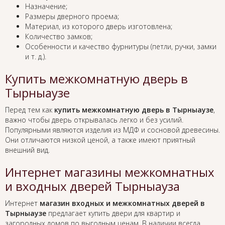
Назначение;
Размеры дверного проема;
Материал, из которого дверь изготовлена;
Количество замков;
Особенности и качество фурнитуры (петли, ручки, замки
и т. д.).
Купить межкомнатную дверь в
Тырныаузе
Перед тем как
купить межкомнатную дверь в Тырныаузе
,
важно чтобы дверь открывалась легко и без усилий.
Популярными являются изделия из МДФ и сосновой древесины.
Они отличаются низкой ценой, а также имеют приятный
внешний вид.
Интернет магазины межкомнатных
и входных дверей Тырныауза
Интернет
магазин входных и межкомнатных дверей в
Тырныаузе
предлагает купить двери для квартир и
загородных домов по выгодным ценам. В наличии всегда