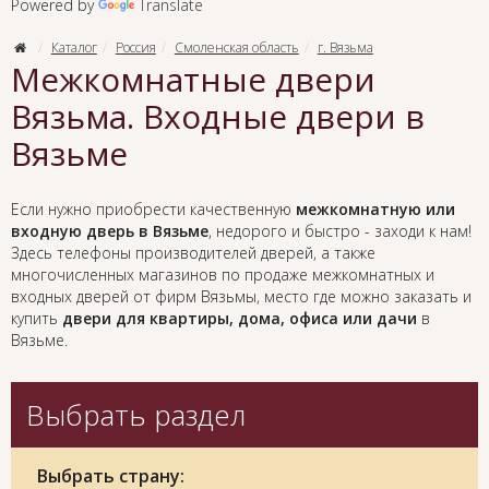
Powered by
Translate
Каталог
Россия
Смоленская область
г. Вязьма
Межкомнатные двери
Вязьма. Входные двери в
Вязьме
Если нужно приобрести качественную
межкомнатную или
входную дверь в Вязьме
, недорого и быстро - заходи к нам!
Здесь телефоны производителей дверей, а также
многочисленных магазинов по продаже межкомнатных и
входных дверей от фирм Вязьмы, место где можно заказать и
купить
двери для квартиры, дома, офиса или дачи
в
Вязьме.
Выбрать раздел
Выбрать страну: