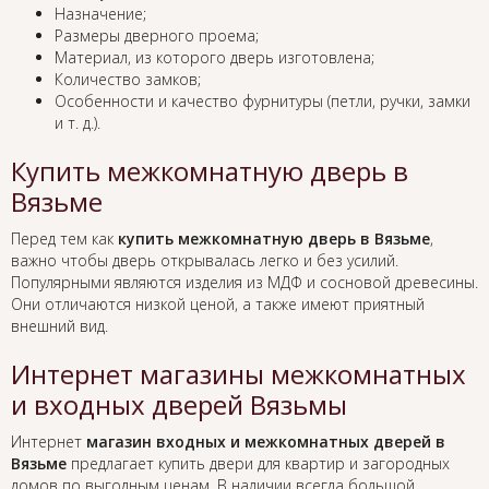
Назначение;
Размеры дверного проема;
Материал, из которого дверь изготовлена;
Количество замков;
Особенности и качество фурнитуры (петли, ручки, замки
и т. д.).
Купить межкомнатную дверь в
Вязьме
Перед тем как
купить межкомнатную дверь в Вязьме
,
важно чтобы дверь открывалась легко и без усилий.
Популярными являются изделия из МДФ и сосновой древесины.
Они отличаются низкой ценой, а также имеют приятный
внешний вид.
Интернет магазины межкомнатных
и входных дверей Вязьмы
Интернет
магазин входных и межкомнатных дверей в
Вязьме
предлагает купить двери для квартир и загородных
домов по выгодным ценам. В наличии всегда большой