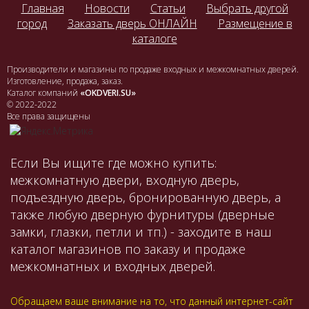
Главная
Новости
Статьи
Выбрать другой
город
Заказать дверь ОНЛАЙН
Размещение в
каталоге
Производители и магазины по продаже входных и межкомнатных дверей.
Изготовление, продажа, заказ.
Каталог компаний
«OKDVERI.SU»
© 2022-2022
Все права защищены
Если Вы ищите где можно купить:
межкомнатную двери, входную дверь,
подъездную дверь, бронированную дверь, а
также любую дверную фурнитуры (дверные
замки, глазки, петли и тп.) - заходите в наш
каталог магазинов по заказу и продаже
межкомнатных и входных дверей.
Обращаем ваше внимание на то, что данный интернет-сайт