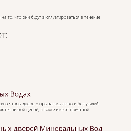
 на то, что они будут эксплуатироваться в течение
т:
ых Водах
ажно чтобы дверь открывалась легко и без усилий.
ются низкой ценой, а также имеют приятный
ных дверей Минеральных Вод