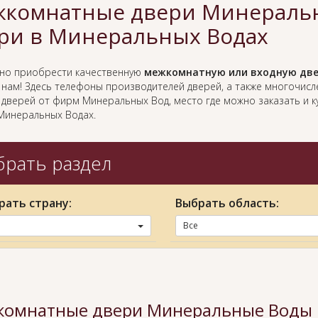
комнатные двери Минеральн
ри в Минеральных Водах
жно приобрести качественную
межкомнатную или входную две
к нам! Здесь телефоны производителей дверей, а также многочис
 дверей от фирм Минеральных Вод, место где можно заказать и 
Минеральных Водах.
рать раздел
рать страну:
Выбрать область:
Все
омнатные двери Минеральные Воды