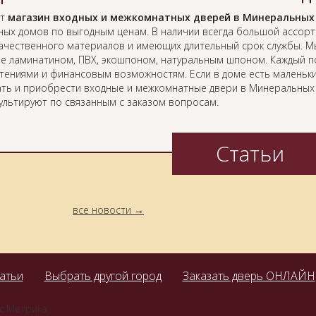
ет
магазин входных и межкомнатных дверей в Минеральных
ных домов по выгодным ценам. В наличии всегда большой ассорт
ачественного материалов и имеющих длительный срок службы. Мы
е ламинатином, ПВХ, экошпоном, натуральным шпоном. Каждый по
тениями и финансовым возможностям. Если в доме есть маленькие
ть и приобрести входные и межкомнатные двери в Минеральных 
ультируют по связанным с заказом вопросам.
Статьи
все новости
атьи
Выбрать другой город
Заказать дверь ОНЛАЙН