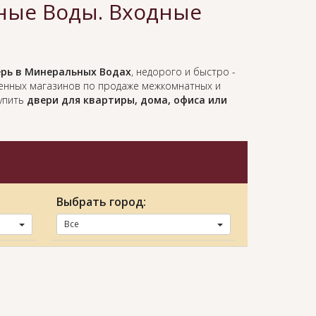
ые Воды. Входные
рь в Минеральных Водах
, недорого и быстро -
ленных магазинов по продаже межкомнатных и
купить
двери для квартиры, дома, офиса или
Выбрать город:
Все