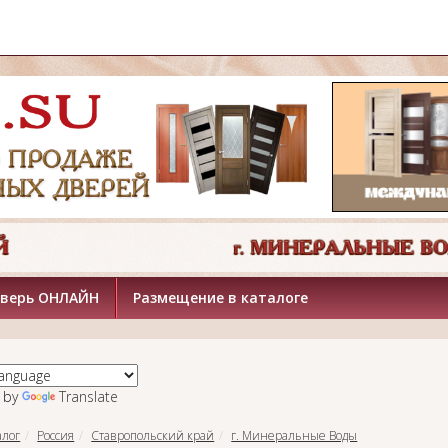
дверь ОНЛАЙН
Размещение в каталоге
 by
Translate
алог
Россия
Ставропольский край
г. Минеральные Воды