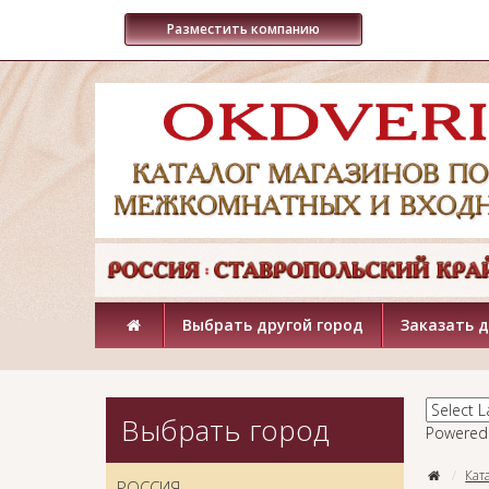
Разместить компанию
Выбрать другой город
Заказать 
Выбрать город
Powered
Кат
РОССИЯ