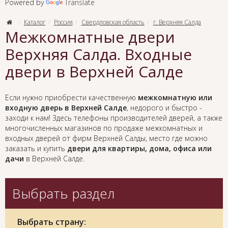
Powered by
Translate
Каталог
Россия
Свердловская область
г. Верхняя Салда
Межкомнатные двери
Верхняя Салда. Входные
двери в Верхней Салде
Если нужно приобрести качественную
межкомнатную или
входную дверь в Верхней Салде
, недорого и быстро -
заходи к нам! Здесь телефоны производителей дверей, а также
многочисленных магазинов по продаже межкомнатных и
входных дверей от фирм Верхней Салды, место где можно
заказать и купить
двери для квартиры, дома, офиса или
дачи
в Верхней Салде.
Выбрать раздел
Выбрать страну: