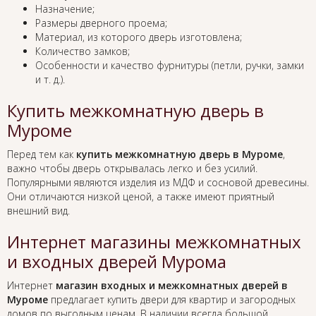
Назначение;
Размеры дверного проема;
Материал, из которого дверь изготовлена;
Количество замков;
Особенности и качество фурнитуры (петли, ручки, замки
и т. д.).
Купить межкомнатную дверь в
Муроме
Перед тем как
купить межкомнатную дверь в Муроме
,
важно чтобы дверь открывалась легко и без усилий.
Популярными являются изделия из МДФ и сосновой древесины.
Они отличаются низкой ценой, а также имеют приятный
внешний вид.
Интернет магазины межкомнатных
и входных дверей Мурома
Интернет
магазин входных и межкомнатных дверей в
Муроме
предлагает купить двери для квартир и загородных
домов по выгодным ценам. В наличии всегда большой