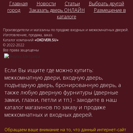
Главная
Новости
Статьи
Выбрать другой
город
Заказать дверь ОНЛАЙН
Размещение в
каталоге
Производители и магазины по продаже входных и межкомнатных дверей.
Изготовление, продажа, заказ.
Каталог компаний
«OKDVERI.SU»
© 2022-2022
Все права защищены
Если Вы ищите где можно купить:
межкомнатную двери, входную дверь,
подъездную дверь, бронированную дверь, а
также любую дверную фурнитуры (дверные
замки, глазки, петли и тп.) - заходите в наш
каталог магазинов по заказу и продаже
межкомнатных и входных дверей.
Обращаем ваше внимание на то, что данный интернет-сайт