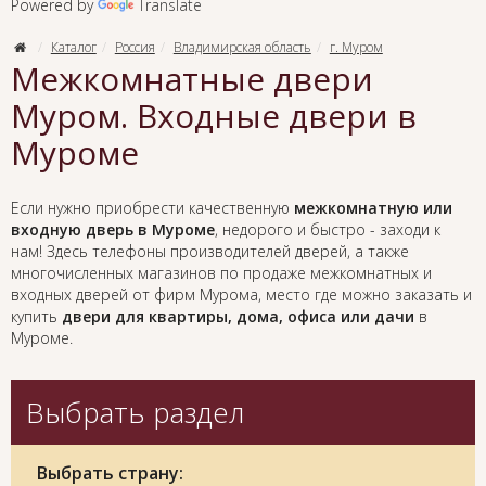
Powered by
Translate
Каталог
Россия
Владимирская область
г. Муром
Межкомнатные двери
Муром. Входные двери в
Муроме
Если нужно приобрести качественную
межкомнатную или
входную дверь в Муроме
, недорого и быстро - заходи к
нам! Здесь телефоны производителей дверей, а также
многочисленных магазинов по продаже межкомнатных и
входных дверей от фирм Мурома, место где можно заказать и
купить
двери для квартиры, дома, офиса или дачи
в
Муроме.
Выбрать раздел
Выбрать страну: