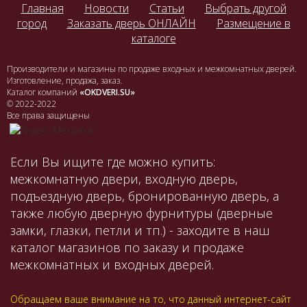
Главная
Новости
Статьи
Выбрать другой
город
Заказать дверь ОНЛАЙН
Размещение в
каталоге
Производители и магазины по продаже входных и межкомнатных дверей.
Изготовление, продажа, заказ.
Каталог компаний
«OKDVERI.SU»
© 2022-2022
Все права защищены
Если Вы ищите где можно купить:
межкомнатную двери, входную дверь,
подъездную дверь, бронированную дверь, а
также любую дверную фурнитуры (дверные
замки, глазки, петли и тп.) - заходите в наш
каталог магазинов по заказу и продаже
межкомнатных и входных дверей.
Обращаем ваше внимание на то, что данный интернет-сайт