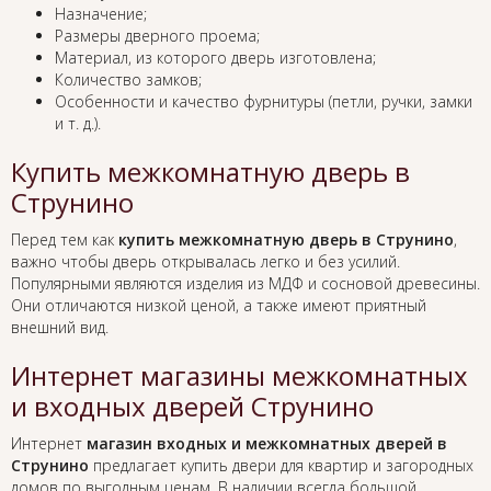
Назначение;
Размеры дверного проема;
Материал, из которого дверь изготовлена;
Количество замков;
Особенности и качество фурнитуры (петли, ручки, замки
и т. д.).
Купить межкомнатную дверь в
Струнино
Перед тем как
купить межкомнатную дверь в Струнино
,
важно чтобы дверь открывалась легко и без усилий.
Популярными являются изделия из МДФ и сосновой древесины.
Они отличаются низкой ценой, а также имеют приятный
внешний вид.
Интернет магазины межкомнатных
и входных дверей Струнино
Интернет
магазин входных и межкомнатных дверей в
Струнино
предлагает купить двери для квартир и загородных
домов по выгодным ценам. В наличии всегда большой