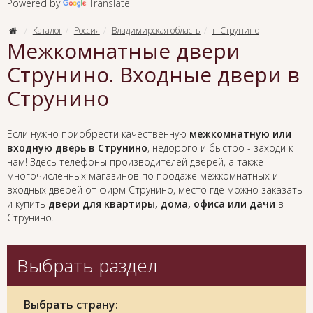
Powered by
Translate
Каталог
Россия
Владимирская область
г. Струнино
Межкомнатные двери
Струнино. Входные двери в
Струнино
Если нужно приобрести качественную
межкомнатную или
входную дверь в Струнино
, недорого и быстро - заходи к
нам! Здесь телефоны производителей дверей, а также
многочисленных магазинов по продаже межкомнатных и
входных дверей от фирм Струнино, место где можно заказать
и купить
двери для квартиры, дома, офиса или дачи
в
Струнино.
Выбрать раздел
Выбрать страну: