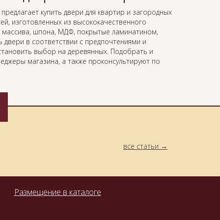
предлагает купить двери для квартир и загородных
ей, изготовленных из высококачественного
 массива, шпона, МДФ, покрытые ламинатином,
 двери в соответствии с предпочтениями и
становить выбор на деревянных. Подобрать и
еджеры магазина, а также проконсультируют по
все статьи
Размещение в каталоге