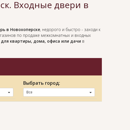
к. Входные двери в
рь в Новохоперске
, недорого и быстро - заходи к
агазинов по продаже межкомнатных и входных
 для квартиры, дома, офиса или дачи
в
Выбрать город:
Все