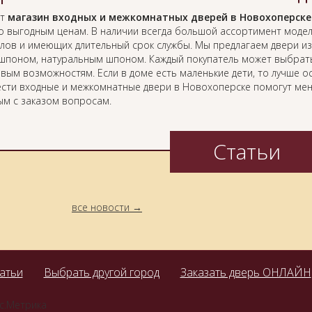
ет
магазин входных и межкомнатных дверей в Новохоперске
о выгодным ценам. В наличии всегда большой ассортимент модел
лов и имеющих длительный срок службы. Мы предлагаем двери из
ошпоном, натуральным шпоном. Каждый покупатель может выбрать
вым возможностям. Если в доме есть маленькие дети, то лучше о
сти входные и межкомнатные двери в Новохоперске помогут мен
ым с заказом вопросам.
Статьи
все новости
атьи
Выбрать другой город
Заказать дверь ОНЛАЙН