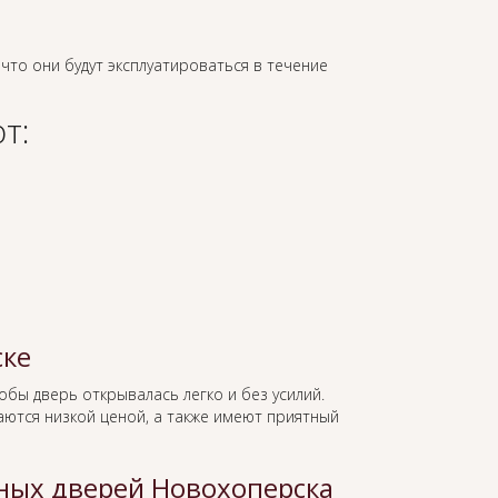
 что они будут эксплуатироваться в течение
т:
ске
тобы дверь открывалась легко и без усилий.
ются низкой ценой, а также имеют приятный
ных дверей Новохоперска