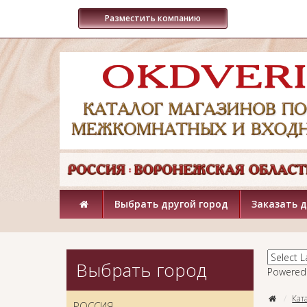
Разместить компанию
Выбрать другой город
Заказать 
Выбрать город
Powered
Кат
РОССИЯ