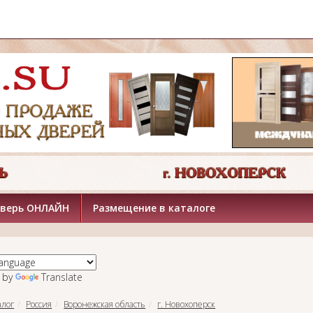
дверь ОНЛАЙН
Размещение в каталоге
 by
Translate
алог
Россия
Воронежская область
г. Новохоперск