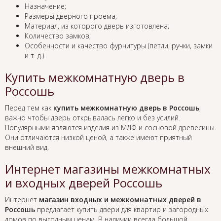
Назначение;
Размеры дверного проема;
Материал, из которого дверь изготовлена;
Количество замков;
Особенности и качество фурнитуры (петли, ручки, замки
и т. д.).
Купить межкомнатную дверь в
Россошь
Перед тем как
купить межкомнатную дверь в Россошь
,
важно чтобы дверь открывалась легко и без усилий.
Популярными являются изделия из МДФ и сосновой древесины.
Они отличаются низкой ценой, а также имеют приятный
внешний вид.
Интернет магазины межкомнатных
и входных дверей Россошь
Интернет
магазин входных и межкомнатных дверей в
Россошь
предлагает купить двери для квартир и загородных
домов по выгодным ценам. В наличии всегда большой