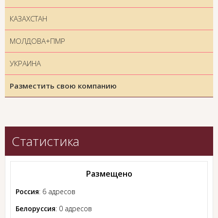
КАЗАХСТАН
МОЛДОВА+ПМР
УКРАИНА
Разместить свою компанию
Статистика
Размещено
Россия
: 6 адресов
Белоруссия
: 0 адресов