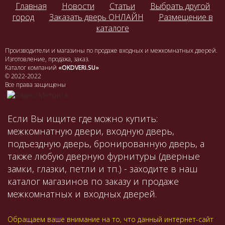
Главная
Новости
Статьи
Выбрать другой
город
Заказать дверь ОНЛАЙН
Размещение в
каталоге
Производители и магазины по продаже входных и межкомнатных дверей.
Изготовление, продажа, заказ.
Каталог компаний
«OKDVERI.SU»
© 2022-2022
Все права защищены
Если Вы ищите где можно купить:
межкомнатную двери, входную дверь,
подъездную дверь, бронированную дверь, а
также любую дверную фурнитуры (дверные
замки, глазки, петли и тп.) - заходите в наш
каталог магазинов по заказу и продаже
межкомнатных и входных дверей.
Обращаем ваше внимание на то, что данный интернет-сайт