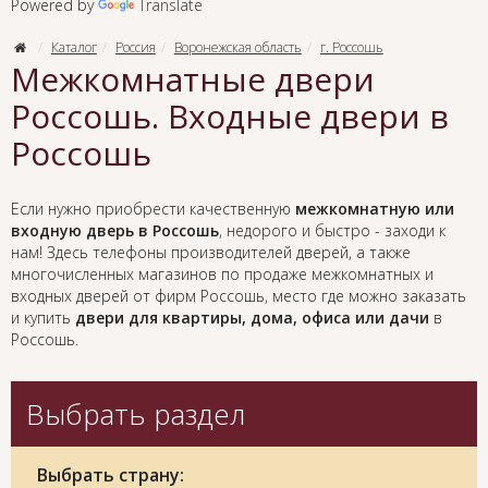
Powered by
Translate
Каталог
Россия
Воронежская область
г. Россошь
Межкомнатные двери
Россошь. Входные двери в
Россошь
Если нужно приобрести качественную
межкомнатную или
входную дверь в Россошь
, недорого и быстро - заходи к
нам! Здесь телефоны производителей дверей, а также
многочисленных магазинов по продаже межкомнатных и
входных дверей от фирм Россошь, место где можно заказать
и купить
двери для квартиры, дома, офиса или дачи
в
Россошь.
Выбрать раздел
Выбрать страну: