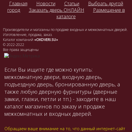
Главная
Новости
Статьи
Выбрать другой
город
Заказать дверь ОНЛАЙН
Размещение в
каталоге
Производители и магазины по продаже входных и межкомнатных дверей.
Изготовление, продажа, заказ.
Каталог компаний
«OKDVERI.SU»
© 2022-2022
Все права защищены
Если Вы ищите где можно купить:
межкомнатную двери, входную дверь,
подъездную дверь, бронированную дверь, а
также любую дверную фурнитуры (дверные
замки, глазки, петли и тп.) - заходите в наш
каталог магазинов по заказу и продаже
межкомнатных и входных дверей.
Обращаем ваше внимание на то, что данный интернет-сайт