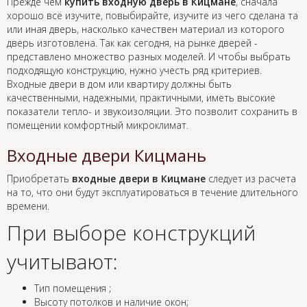
Прежде чем
купить входную дверь в Кицмане
, сначала
хорошо всё изучите, повыбирайте, изучите из чего сделана та
или иная дверь, насколько качествен материал из которого
дверь изготовлена. Так как сегодня, на рынке дверей -
представлено множество разных моделей. И чтобы выбрать
подходящую конструкцию, нужно учесть ряд критериев.
Входные двери в дом или квартиру должны быть
качественными, надежными, практичными, иметь высокие
показатели тепло- и звукоизоляции. Это позволит сохранить в
помещении комфортный микроклимат.
Входные двери Кицмань
Приобретать
входные двери в Кицмане
следует из расчета
на то, что они будут эксплуатироваться в течение длительного
времени.
При выборе конструкций
учитывают:
Тип помещения ;
Высоту потолков и наличие окон;