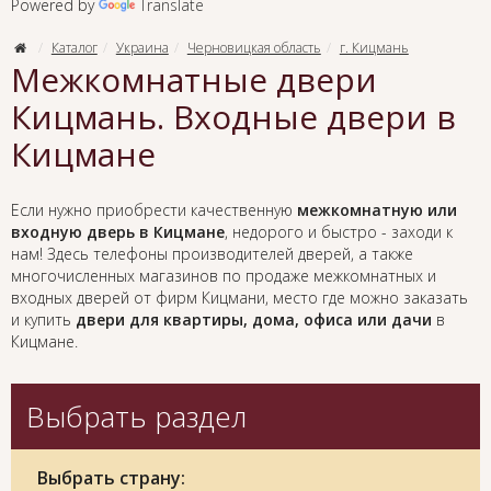
Powered by
Translate
Каталог
Украина
Черновицкая область
г. Кицмань
Межкомнатные двери
Кицмань. Входные двери в
Кицмане
Если нужно приобрести качественную
межкомнатную или
входную дверь в Кицмане
, недорого и быстро - заходи к
нам! Здесь телефоны производителей дверей, а также
многочисленных магазинов по продаже межкомнатных и
входных дверей от фирм Кицмани, место где можно заказать
и купить
двери для квартиры, дома, офиса или дачи
в
Кицмане.
Выбрать раздел
Выбрать страну: