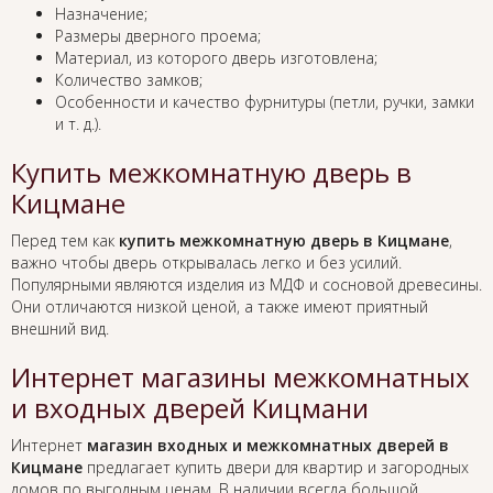
Назначение;
Размеры дверного проема;
Материал, из которого дверь изготовлена;
Количество замков;
Особенности и качество фурнитуры (петли, ручки, замки
и т. д.).
Купить межкомнатную дверь в
Кицмане
Перед тем как
купить межкомнатную дверь в Кицмане
,
важно чтобы дверь открывалась легко и без усилий.
Популярными являются изделия из МДФ и сосновой древесины.
Они отличаются низкой ценой, а также имеют приятный
внешний вид.
Интернет магазины межкомнатных
и входных дверей Кицмани
Интернет
магазин входных и межкомнатных дверей в
Кицмане
предлагает купить двери для квартир и загородных
домов по выгодным ценам. В наличии всегда большой