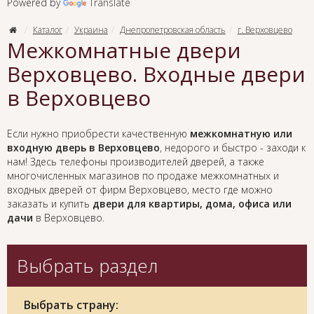
Powered by
Translate
Каталог
Украина
Днепропетровская область
г. Верховцево
Межкомнатные двери
Верховцево. Входные двери
в Верховцево
Если нужно приобрести качественную
межкомнатную или
входную дверь в Верховцево
, недорого и быстро - заходи к
нам! Здесь телефоны производителей дверей, а также
многочисленных магазинов по продаже межкомнатных и
входных дверей от фирм Верховцево, место где можно
заказать и купить
двери для квартиры, дома, офиса или
дачи
в Верховцево.
Выбрать раздел
Выбрать страну: