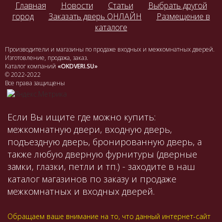
Главная
Новости
Статьи
Выбрать другой
город
Заказать дверь ОНЛАЙН
Размещение в
каталоге
Производители и магазины по продаже входных и межкомнатных дверей.
Изготовление, продажа, заказ.
Каталог компаний
«OKDVERI.SU»
© 2022-2022
Все права защищены
Если Вы ищите где можно купить:
межкомнатную двери, входную дверь,
подъездную дверь, бронированную дверь, а
также любую дверную фурнитуры (дверные
замки, глазки, петли и тп.) - заходите в наш
каталог магазинов по заказу и продаже
межкомнатных и входных дверей.
Обращаем ваше внимание на то, что данный интернет-сайт