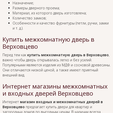
Назначение;
Размеры дверного проема;
Материал, из которого дверь изготовлена;
Количество замков;
Особенности и качество фурнитуры (петли, ручки, замки
и т. д.).
Купить межкомнатную дверь в
Верховцево
Перед тем как
купить межкомнатную дверь в Верховцево
,
важно чтобы дверь открывалась легко и без усилий.
Популярными являются изделия из МДФ и сосновой древесины.
Они отличаются низкой ценой, а также имеют приятный
внешний вид.
Интернет магазины межкомнатных
и входных дверей Верховцево
Интернет
магазин входных и межкомнатных дверей в
Верховцево
предлагает купить двери для квартир и
загородных домов по выгодным ценам. В наличии всегда