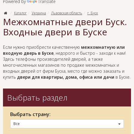
Powered by
Translate
Каталог
Украина
Львовская область
г. Буск
Межкомнатные двери Буск.
Входные двери в Буске
Если нужно приобрести качественную
межкомнатную или
входную дверь в Буске
, недорого и быстро - заходи к нам!
Здесь телефоны производителей дверей, а также
многочисленных магазинов по продаже межкомнатных и
входных дверей от фирм Буска, место где можно заказать и
купить
двери для квартиры, дома, офиса или дачи
в Буске.
Выбрать раздел
Выбрать страну:
Все