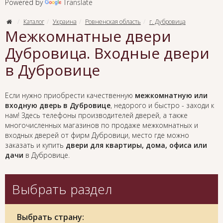
Powered by
Translate
Каталог
Украина
Ровненская область
г. Дубровица
Межкомнатные двери
Дубровица. Входные двери
в Дубровице
Если нужно приобрести качественную
межкомнатную или
входную дверь в Дубровице
, недорого и быстро - заходи к
нам! Здесь телефоны производителей дверей, а также
многочисленных магазинов по продаже межкомнатных и
входных дверей от фирм Дубровици, место где можно
заказать и купить
двери для квартиры, дома, офиса или
дачи
в Дубровице.
Выбрать раздел
Выбрать страну: