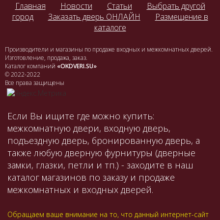
Главная
Новости
Статьи
Выбрать другой
город
Заказать дверь ОНЛАЙН
Размещение в
каталоге
Производители и магазины по продаже входных и межкомнатных дверей.
Изготовление, продажа, заказ.
Каталог компаний
«OKDVERI.SU»
© 2022-2022
Все права защищены
Если Вы ищите где можно купить:
межкомнатную двери, входную дверь,
подъездную дверь, бронированную дверь, а
также любую дверную фурнитуры (дверные
замки, глазки, петли и тп.) - заходите в наш
каталог магазинов по заказу и продаже
межкомнатных и входных дверей.
Обращаем ваше внимание на то, что данный интернет-сайт