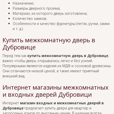
Назначение;
Размеры дверного проема;
Материал, из которого дверь изготовлена;
Количество замков;
Особенности и качество фурнитуры (петли, ручки, замки
и т. д.).
Купить межкомнатную дверь в
Дубровице
Перед тем как
купить межкомнатную дверь в Дубровице
,
важно чтобы дверь открывалась легко и без усилий.
Популярными являются изделия из МДФ и сосновой древесины.
Они отличаются низкой ценой, а также имеют приятный
внешний вид.
Интернет магазины межкомнатных
и входных дверей Дубровици
Интернет
магазин входных и межкомнатных дверей в
Дубровице
предлагает купить двери для квартир и
загородных домов по выгодным ценам. В наличии всегда