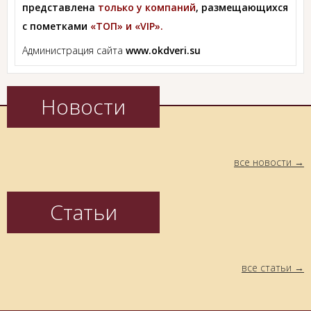
представлена
только у компаний
, размещающихся
с пометками
«ТОП» и «VIP».
Администрация сайта
www.okdveri.su
Новости
все новости
Статьи
все статьи