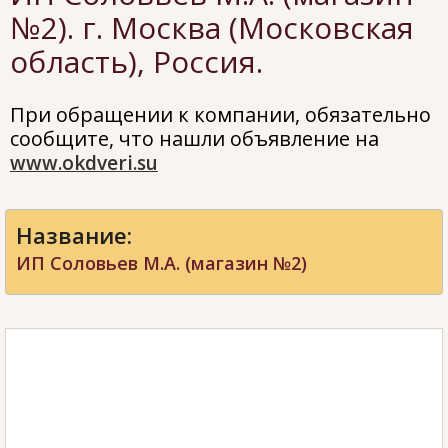
№2). г. Москва (Московская
область), Россия.
При обращении к компании, обязательно
сообщите, что нашли объявление на
www.okdveri.su
Название:
ИП Соловьев М.А. (магазин №2)