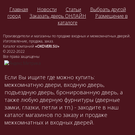
Главная
Новости
Статьи
Выбрать другой
город
Заказать дверь ОНЛАЙН
Размещение в
каталоге
Производители и магазины по продаже входных и межкомнатных дверей.
Изготовление, продажа, заказ.
Каталог компаний
«OKDVERI.SU»
© 2022-2022
Все права защищены
Если Вы ищите где можно купить:
межкомнатную двери, входную дверь,
подъездную дверь, бронированную дверь, а
также любую дверную фурнитуры (дверные
замки, глазки, петли и тп.) - заходите в наш
каталог магазинов по заказу и продаже
межкомнатных и входных дверей.